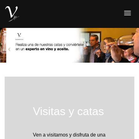
Togg
navig
Visitas y catas
Ven a visitarnos y disfruta de una